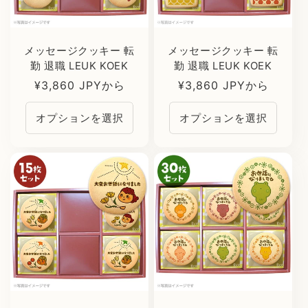
メッセージクッキー 転
メッセージクッキー 転
勤 退職 LEUK KOEK
勤 退職 LEUK KOEK
通
¥3,860 JPYから
通
¥3,860 JPYから
常
常
オプションを選択
オプションを選択
価
価
格
格