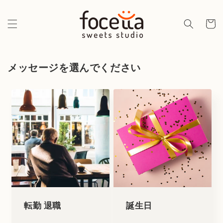
コンテ
ンツに
カ
進む
ー
ト
メッセージを選んでください
転勤 退職
誕生日