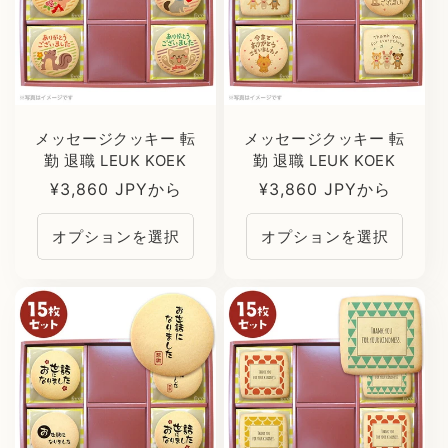
メッセージクッキー 転
メッセージクッキー 転
勤 退職 LEUK KOEK
勤 退職 LEUK KOEK
通
¥3,860 JPYから
通
¥3,860 JPYから
常
常
オプションを選択
オプションを選択
価
価
格
格