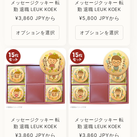
メッセージクッキー 転
メッセージクッキー 転
勤 退職 LEUK KOEK
勤 退職 LEUK KOEK
通
¥3,860 JPYから
通
¥5,800 JPYから
常
常
オプションを選択
オプションを選択
価
価
格
格
メッセージクッキー 転
メッセージクッキー 転
勤 退職 LEUK KOEK
勤 退職 LEUK KOEK
通
¥3,860 JPYから
通
¥3,860 JPYから