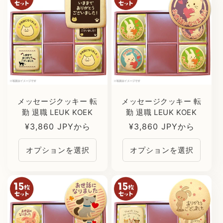
メッセージクッキー 転
メッセージクッキー 転
勤 退職 LEUK KOEK
勤 退職 LEUK KOEK
通
¥3,860 JPYから
通
¥3,860 JPYから
常
常
オプションを選択
オプションを選択
価
価
格
格